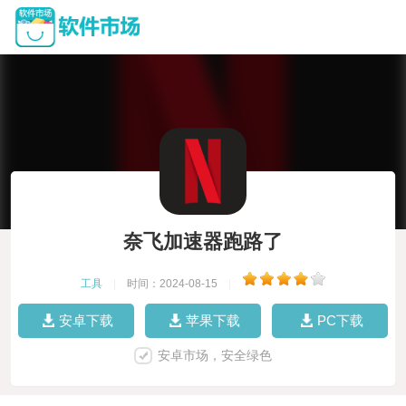
奈飞加速器跑路了
工具
|
时间：2024-08-15
|
安卓下载
苹果下载
PC下载
安卓市场，安全绿色