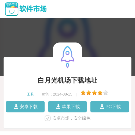
白月光机场下载地址
工具
|
时间：2024-08-15
|
安卓下载
苹果下载
PC下载
安卓市场，安全绿色