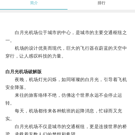
简介
排行
白月光机场位于城市的中心，是城市的主要交通枢纽之
一。
机场的设计优美而现代，巨大的飞行器在蔚蓝的天空中
穿行，让人感叹科技的力量。
白月光机场破解版
夜晚，机场灯光闪烁，如同璀璨的白月光，引导着飞机
安全降落。
来往的旅客络绎不绝，仿佛这个世界永远不会停止运
转。
每天，机场都传来各种航班的起降消息，忙碌而又充
实。
白月光机场不仅是城市的交通枢纽，更是连接世界的桥
梁，承载着无数人们的梦想和希望。