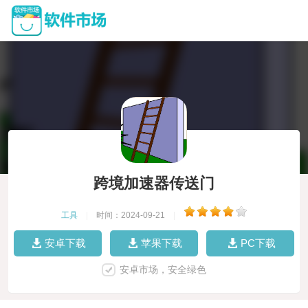
跨境加速器传送门
工具
|
时间：2024-09-21
|
安卓下载
苹果下载
PC下载
安卓市场，安全绿色