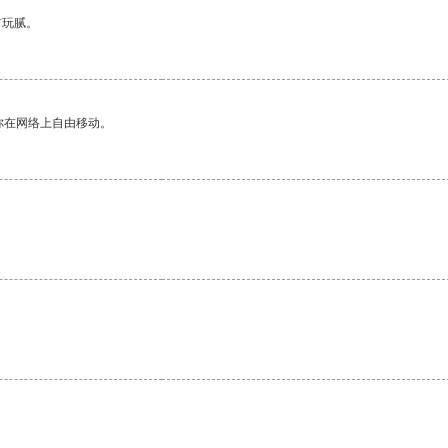
有玩腻。
你在网络上自由移动。
。