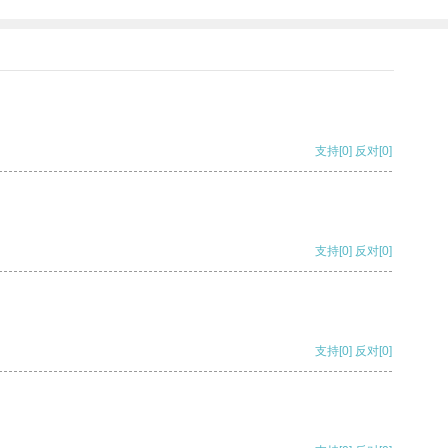
支持
[0]
反对
[0]
支持
[0]
反对
[0]
支持
[0]
反对
[0]