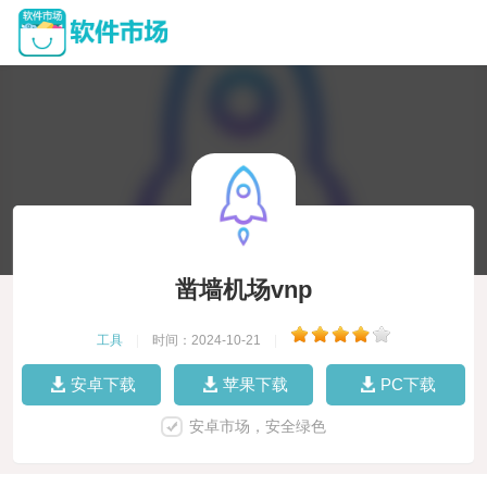
凿墙机场vnp
工具
|
时间：2024-10-21
|
安卓下载
苹果下载
PC下载
安卓市场，安全绿色