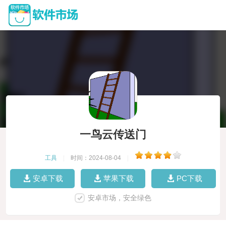
一鸟云传送门
工具
|
时间：2024-08-04
|
安卓下载
苹果下载
PC下载
安卓市场，安全绿色